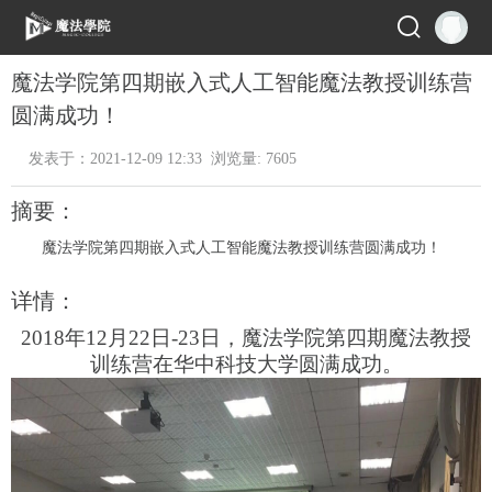
魔法学院第四期嵌入式人工智能魔法教授训练营
圆满成功！
发表于：2021-12-09 12:33 浏览量: 7605
摘要：
魔法学院第四期嵌入式人工智能魔法教授训练营圆满成功！
详情：
2018年12月
22
日
-
23
日，魔法学院
第
四
期
魔法教授
训练营
在
华中
科技大学圆满成功。